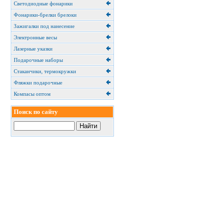
Светодиодные фонарики
Фонарики-брелки брелоки
Зажигалки под нанесение
Электронные весы
Лазерные указки
Подарочные наборы
Cтаканчики, термокружки
Фляжки подарочные
Компасы оптом
Поиск по сайту